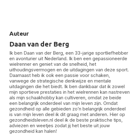
Auteur
Daan van der Berg
Ik ben Daan van der Berg, een 33-jarige sportliefhebber
en avonturier uit Nederland. Ik ben een gepassioneerde
wielrenner en geniet van de snelheid, het
uithoudingsvermogen en de uitdagingen van deze sport.
Daarnaast heb ik ook een passie voor schaken,
vanwege de strategische denkwijze en mentale
uitdagingen die het biedt. Ik ben dankbaar dat ik zowel
mijn sportieve prestaties in het wielrennen kan nastreven
als mijn schaakhobby kan cultiveren, omdat ze beide
een belangrijk onderdeel van mijn leven zijn. Omdat
gezondheid op alle gebieden zo’n belangrijk onderdeel
is van mijn leven deel ik dit graag met anderen. Hier op
gezondheidsleven.nl deel ik de beste praktische tips,
adviezen en weetjes zodat jij het beste uit jouw
gezondheid kan halen!