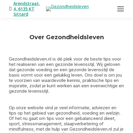
Arendstraat,
4, 6135 KT
Sittard
Over Gezondheidsleven
Je bent hier:
Gezondheidsleven.nl is dé plek voor de beste tips voor
het realiseren van een gezonde levensstijl. Wij geloven
dat gezonde voeding en een gezonde levensstijl de
basis vormt voor een gelukkig leven. Ons doel is om jou
te voorzien van waardevolle kennis, praktische tips en
inspiratie, zodat je kunt werken aan een evenwichtige en
gezonde levensstijl.
Op onze website vind je veel informatie, adviezen en
tips op het gebied van gezondheid, voeding en welzijn.
Of het nu gaat om tips voor een gebalanceerd dieet,
sport, stressmanagement, slaapverbetering of
mindfulness, met de hulp van Gezondheidsleven.nl zul je