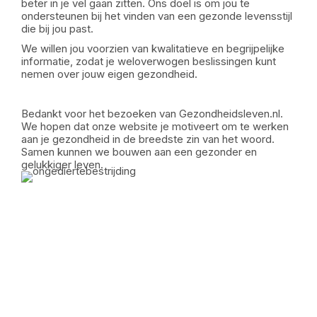
beter in je vel gaan zitten. Ons doel is om jou te
ondersteunen bij het vinden van een gezonde levensstijl
die bij jou past.
We willen jou voorzien van kwalitatieve en begrijpelijke
informatie, zodat je weloverwogen beslissingen kunt
nemen over jouw eigen gezondheid.
Bedankt voor het bezoeken van Gezondheidsleven.nl.
We hopen dat onze website je motiveert om te werken
aan je gezondheid in de breedste zin van het woord.
Samen kunnen we bouwen aan een gezonder en
gelukkiger leven.