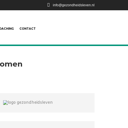
info@gezondheidsleven.nl
OACHING
CONTACT
rkomen