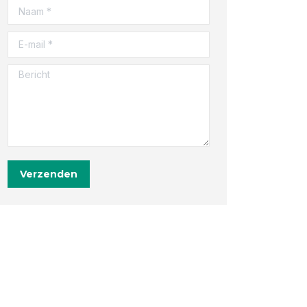
Naam *
E-mail *
Bericht
Verzenden