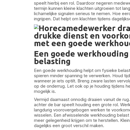
speelt hierbij een rol. Daardoor negeren medew
termijn kunnen kleine klachten uitgroeien tot l
lichamelijke signalen serieus te nemen. Hoe eerd
ingrijpen. Dat helpt om klachten tijdens dageli
Een goede werkhouding 
belasting
Een goede werkhouding helpt om fysieke belasti
spieren minder spanning te verwerken. Houd tijde
wanneer je iets optilt. Breng zware lasten vervo
op de onderrug. Let ook op je houding tijdens h
mogelijk is.
Vermijd daarnaast onnodig draaien vanuit de rug
achter de bar speelt houding een grote rol. We
langdurig voorovergebogen werken te voorkomen
wisselen. Een afwisselende werkhouding belast
meer gelegenheid krijgen om te herstellen. Klei
dagelijks een groot verschil maken.