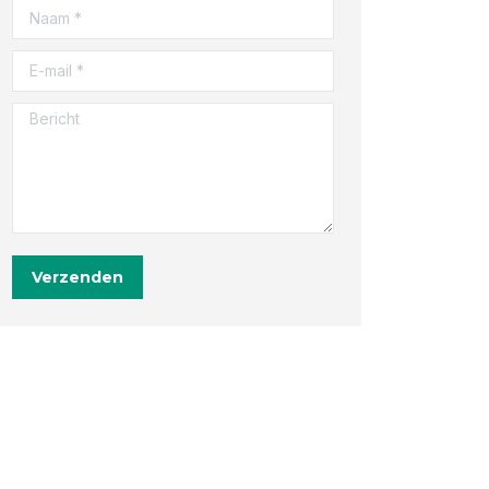
Naam *
E-mail *
Bericht
Verzenden