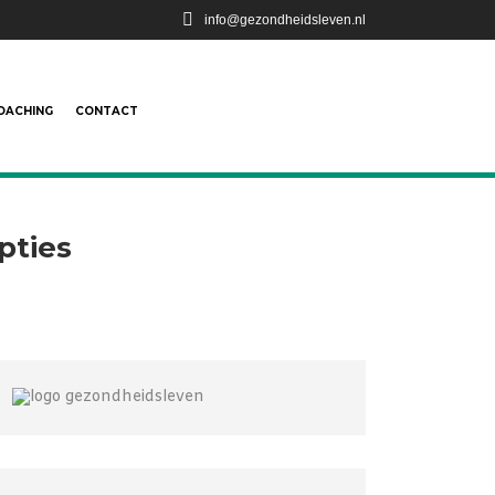
info@gezondheidsleven.nl
OACHING
CONTACT
pties