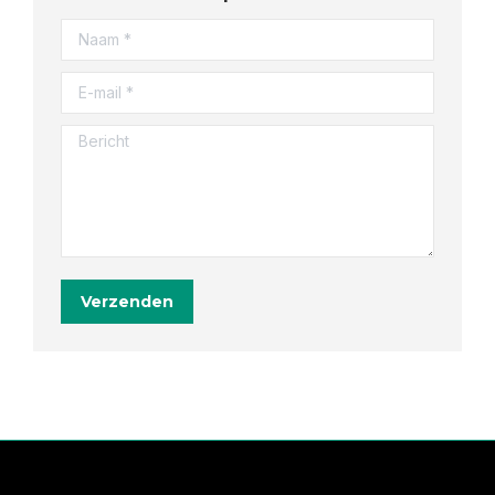
Naam *
E-mail *
Bericht
Verzenden