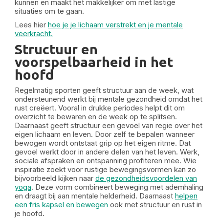
kunnen en maakt het makkelijker om met lastige
situaties om te gaan.
Lees hier
hoe je je lichaam verstrekt en je mentale
veerkracht.
Structuur en
voorspelbaarheid in het
hoofd
Regelmatig sporten geeft structuur aan de week, wat
ondersteunend werkt bij mentale gezondheid omdat het
rust creëert. Vooral in drukke periodes helpt dit om
overzicht te bewaren en de week op te splitsen.
Daarnaast geeft structuur een gevoel van regie over het
eigen lichaam en leven. Door zelf te bepalen wanneer
bewogen wordt ontstaat grip op het eigen ritme. Dat
gevoel werkt door in andere delen van het leven. Werk,
sociale afspraken en ontspanning profiteren mee. Wie
inspiratie zoekt voor rustige bewegingsvormen kan zo
bijvoorbeeld kijken naar
de gezondheidsvoordelen van
yoga
. Deze vorm combineert beweging met ademhaling
en draagt bij aan mentale helderheid. Daarnaast
helpen
een fris kapsel en bewegen
ook met structuur en rust in
je hoofd.