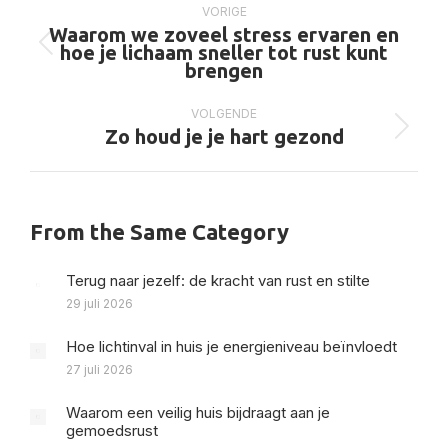
navigatie
VORIGE
Waarom we zoveel stress ervaren en
Vorig
hoe je lichaam sneller tot rust kunt
bericht
brengen
VOLGENDE
Volgend
Zo houd je je hart gezond
bericht
From the Same Category
Terug naar jezelf: de kracht van rust en stilte
29 juli 2026
Hoe lichtinval in huis je energieniveau beïnvloedt
27 juli 2026
Waarom een veilig huis bijdraagt aan je
gemoedsrust