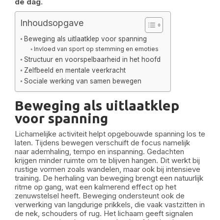
de dag.
Inhoudsopgave
Beweging als uitlaatklep voor spanning
Invloed van sport op stemming en emoties
Structuur en voorspelbaarheid in het hoofd
Zelfbeeld en mentale veerkracht
Sociale werking van samen bewegen
Beweging als uitlaatklep
voor spanning
Lichamelijke activiteit helpt opgebouwde spanning los te
laten. Tijdens bewegen verschuift de focus namelijk
naar ademhaling, tempo en inspanning. Gedachten
krijgen minder ruimte om te blijven hangen. Dit werkt bij
rustige vormen zoals wandelen, maar ook bij intensieve
training. De herhaling van beweging brengt een natuurlijk
ritme op gang, wat een kalmerend effect op het
zenuwstelsel heeft. Beweging ondersteunt ook de
verwerking van langdurige prikkels, die vaak vastzitten in
de nek, schouders of rug. Het lichaam geeft signalen