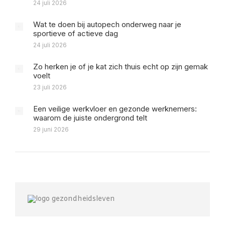
24 juli 2026
Wat te doen bij autopech onderweg naar je
sportieve of actieve dag
24 juli 2026
Zo herken je of je kat zich thuis echt op zijn gemak
voelt
23 juli 2026
Een veilige werkvloer en gezonde werknemers:
waarom de juiste ondergrond telt
29 juni 2026