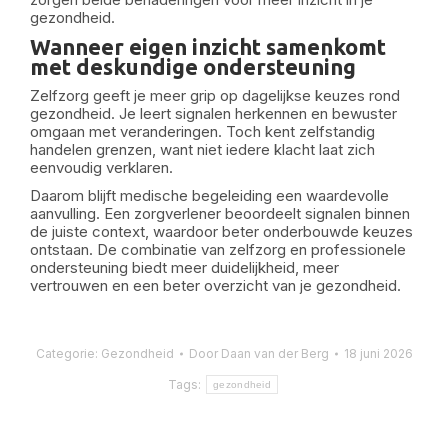
gezondheid.
Wanneer eigen inzicht samenkomt
met deskundige ondersteuning
Zelfzorg geeft je meer grip op dagelijkse keuzes rond
gezondheid. Je leert signalen herkennen en bewuster
omgaan met veranderingen. Toch kent zelfstandig
handelen grenzen, want niet iedere klacht laat zich
eenvoudig verklaren.
Daarom blijft medische begeleiding een waardevolle
aanvulling. Een zorgverlener beoordeelt signalen binnen
de juiste context, waardoor beter onderbouwde keuzes
ontstaan. De combinatie van zelfzorg en professionele
ondersteuning biedt meer duidelijkheid, meer
vertrouwen en een beter overzicht van je gezondheid.
Categorie:
Gezondheid
Door
Daan van der Berg
18 juni 2026
Tags:
gezondheid