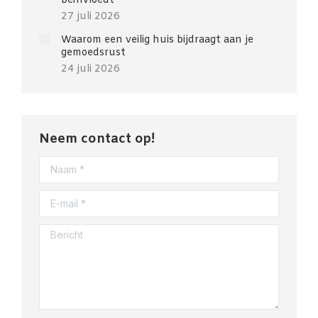
beïnvloedt
27 juli 2026
Waarom een veilig huis bijdraagt aan je
gemoedsrust
24 juli 2026
Neem contact op!
Naam *
E-mail *
Bericht