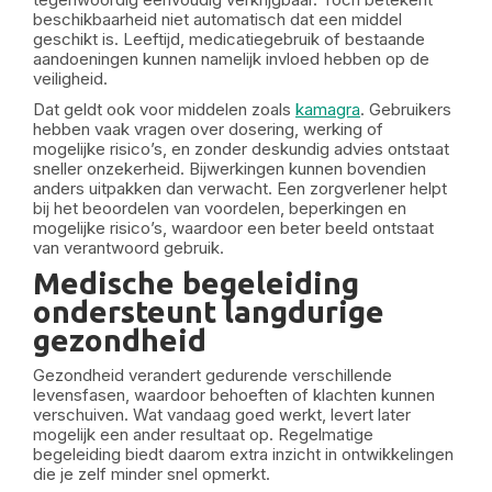
beschikbaarheid niet automatisch dat een middel
geschikt is. Leeftijd, medicatiegebruik of bestaande
aandoeningen kunnen namelijk invloed hebben op de
veiligheid.
Dat geldt ook voor middelen zoals
kamagra
. Gebruikers
hebben vaak vragen over dosering, werking of
mogelijke risico’s, en zonder deskundig advies ontstaat
sneller onzekerheid. Bijwerkingen kunnen bovendien
anders uitpakken dan verwacht. Een zorgverlener helpt
bij het beoordelen van voordelen, beperkingen en
mogelijke risico’s, waardoor een beter beeld ontstaat
van verantwoord gebruik.
Medische begeleiding
ondersteunt langdurige
gezondheid
Gezondheid verandert gedurende verschillende
levensfasen, waardoor behoeften of klachten kunnen
verschuiven. Wat vandaag goed werkt, levert later
mogelijk een ander resultaat op. Regelmatige
begeleiding biedt daarom extra inzicht in ontwikkelingen
die je zelf minder snel opmerkt.