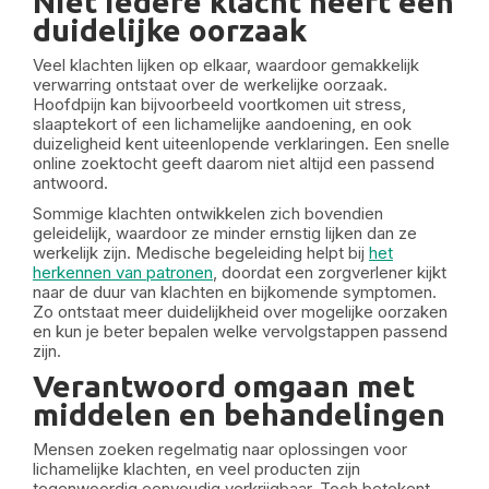
Niet iedere klacht heeft een
duidelijke oorzaak
Veel klachten lijken op elkaar, waardoor gemakkelijk
verwarring ontstaat over de werkelijke oorzaak.
Hoofdpijn kan bijvoorbeeld voortkomen uit stress,
slaaptekort of een lichamelijke aandoening, en ook
duizeligheid kent uiteenlopende verklaringen. Een snelle
online zoektocht geeft daarom niet altijd een passend
antwoord.
Sommige klachten ontwikkelen zich bovendien
geleidelijk, waardoor ze minder ernstig lijken dan ze
werkelijk zijn. Medische begeleiding helpt bij
het
herkennen van patronen
, doordat een zorgverlener kijkt
naar de duur van klachten en bijkomende symptomen.
Zo ontstaat meer duidelijkheid over mogelijke oorzaken
en kun je beter bepalen welke vervolgstappen passend
zijn.
Verantwoord omgaan met
middelen en behandelingen
Mensen zoeken regelmatig naar oplossingen voor
lichamelijke klachten, en veel producten zijn
tegenwoordig eenvoudig verkrijgbaar. Toch betekent