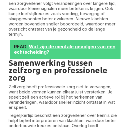
Een zorgverlener volgt veranderingen over langere tijd,
waardoor kleine signalen meer betekenis krijgen. Ook
kun je leefstijlkeuzes zoals voeding, beweging of
slaapgewoonten beter evalueren. Nieuwe klachten
worden bovendien sneller beoordeeld, waardoor meer
overzicht ontstaat van je gezondheid op de lange
termijn.
READ
Wat zijn de mentale gevolgen van een
echtscheiding?
Samenwerking tussen
zelfzorg en professionele
zorg
Zelfzorg hoeft professionele zorg niet te vervangen,
want beide vormen kunnen elkaar juist versterken. Je
speelt zelf een actieve rol bij het herkennen van
veranderingen, waardoor sneller inzicht ontstaat in wat
er speelt.
Tegelijkertijd beschikt een zorgverlener over kennis die
helpt bij het interpreteren van klachten, waardoor beter
onderbouwde keuzes ontstaan. Overleg biedt