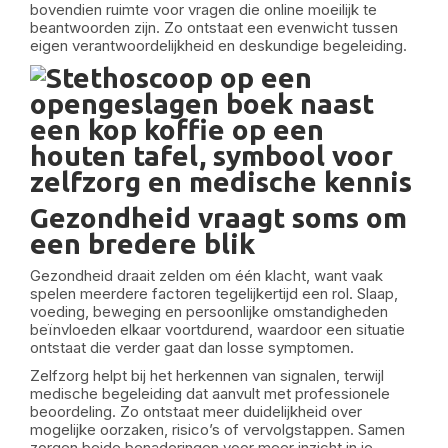
bovendien ruimte voor vragen die online moeilijk te
beantwoorden zijn. Zo ontstaat een evenwicht tussen
eigen verantwoordelijkheid en deskundige begeleiding.
Gezondheid vraagt soms om
een bredere blik
Gezondheid draait zelden om één klacht, want vaak
spelen meerdere factoren tegelijkertijd een rol. Slaap,
voeding, beweging en persoonlijke omstandigheden
beïnvloeden elkaar voortdurend, waardoor een situatie
ontstaat die verder gaat dan losse symptomen.
Zelfzorg helpt bij het herkennen van signalen, terwijl
medische begeleiding dat aanvult met professionele
beoordeling. Zo ontstaat meer duidelijkheid over
mogelijke oorzaken, risico’s of vervolgstappen. Samen
zorgen beide benaderingen voor meer inzicht in je