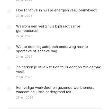
Hoe lichtinval in huis je energieniveau beïnvloedt
27 juli 2026
Waarom een veilig huis bijdraagt aan je
gemoedsrust
24 juli 2026
Wat te doen bij autopech onderweg naar je
sportieve of actieve dag
24 juli 2026
Zo herken je of je kat zich thuis echt op zijn gemak
voelt
23 juli 2026
Een veilige werkvloer en gezonde werknemers:
waarom de juiste ondergrond telt
29 juni 2026