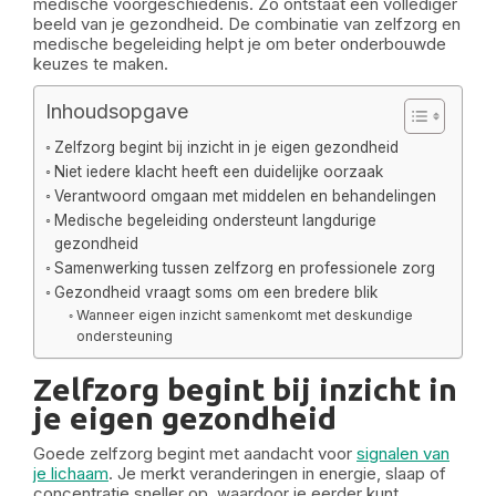
medische voorgeschiedenis. Zo ontstaat een vollediger
beeld van je gezondheid. De combinatie van zelfzorg en
medische begeleiding helpt je om beter onderbouwde
keuzes te maken.
Inhoudsopgave
Zelfzorg begint bij inzicht in je eigen gezondheid
Niet iedere klacht heeft een duidelijke oorzaak
Verantwoord omgaan met middelen en behandelingen
Medische begeleiding ondersteunt langdurige
gezondheid
Samenwerking tussen zelfzorg en professionele zorg
Gezondheid vraagt soms om een bredere blik
Wanneer eigen inzicht samenkomt met deskundige
ondersteuning
Zelfzorg begint bij inzicht in
je eigen gezondheid
Goede zelfzorg begint met aandacht voor
signalen van
je lichaam
. Je merkt veranderingen in energie, slaap of
concentratie sneller op, waardoor je eerder kunt