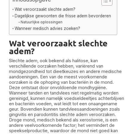
Wat veroorzaakt slechte adem?
Dagelijkse gewoonten die frisse adem bevorderen
Natuurlijke oplossingen
Wanneer medisch advies zoeken?
Wat veroorzaakt slechte
adem?
Slechte adem, ook bekend als halitose, kan
verschillende oorzaken hebben, variërend van
mondgezondheid tot dieetkeuzes en andere medische
aandoeningen. Een van de meest voorkomende
oorzaken is de ophoping van bacteriën in de mond.
Deze ontstaat door onvoldoende mondhygiëne.
Wanneer tanden en tandvlees niet regelmatig worden
gereinigd, kunnen namelijk voedseldeeltjes achterblijven
en bacteriën voeden, wat leidt tot een onaangename
geur. Bovendien kunnen tandvleesaandoeningen zoals
gingivitis en parodontitis slechte adem veroorzaken.
Droge mond, medisch bekend als xerostomie, is een
andere veelvoorkomende factor; het vermindert de
speekselproductie, waardoor de mond niet goed kan