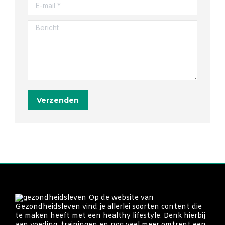
E-mail *
Bericht
Verzenden
Op de website van
Gezondheidsleven vind je allerlei soorten content die
te maken heeft met een healthy lifestyle. Denk hierbij