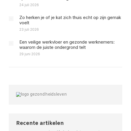
24 juli 2026
Zo herken je of je kat zich thuis echt op zijn gemak
voelt
23 juli 2026
Een veilige werkvloer en gezonde werknemers:
waarom de juiste ondergrond telt
29 juni 2026
Recente artikelen