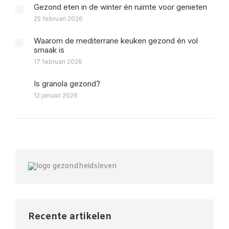
Gezond eten in de winter én ruimte voor genieten
25 februari 2026
Waarom de mediterrane keuken gezond én vol
smaak is
17 februari 2026
Is granola gezond?
12 januari 2026
Recente artikelen