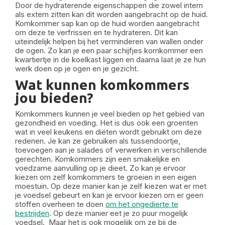
Door de hydraterende eigenschappen die zowel intern
als extern zitten kan dit worden aangebracht op de huid.
Komkommer sap kan op de huid worden aangebracht
om deze te verfrissen en te hydrateren. Dit kan
uiteindelijk helpen bij het verminderen van wallen onder
de ogen. Zo kan je een paar schijfjes komkommer een
kwartiertje in de koelkast liggen en daarna laat je ze hun
werk doen op je ogen en je gezicht.
Wat kunnen komkommers
jou bieden?
Komkommers kunnen je veel bieden op het gebied van
gezondheid en voeding. Het is dus ook een groenten
wat in veel keukens en diëten wordt gebruikt om deze
redenen. Je kan ze gebruiken als tussendoortje,
toevoegen aan je salades of verwerken in verschillende
gerechten. Komkommers zijn een smakelijke en
voedzame aanvulling op je dieet. Zo kan je ervoor
kiezen om zelf komkommers te groeien in een eigen
moestuin. Op deze manier kan je zelf kiezen wat er met
je voedsel gebeurt en kan je ervoor kiezen om er geen
stoffen overheen te doen
om het ongedierte te
bestrijden
. Op deze manier eet je zo puur mogelijk
voedsel. Maar het is ook mogelijk om ze bij de