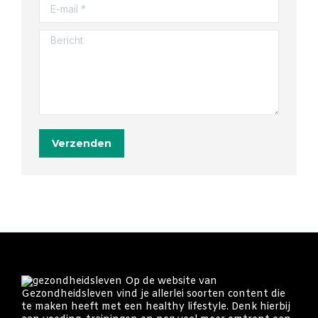
E-mail *
Bericht
Verzenden
Op de website van
Gezondheidsleven vind je allerlei soorten content die
te maken heeft met een healthy lifestyle. Denk hierbij