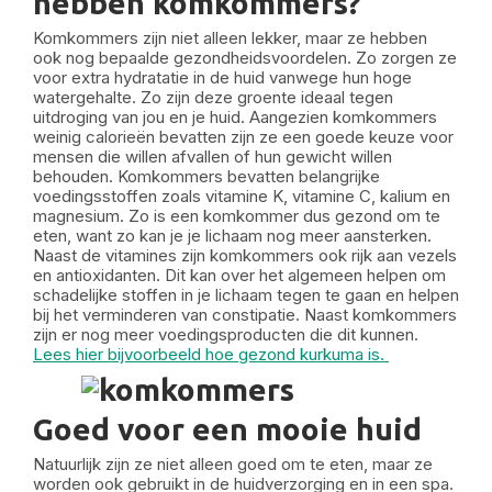
hebben komkommers?
Komkommers zijn niet alleen lekker, maar ze hebben
ook nog bepaalde gezondheidsvoordelen. Zo zorgen ze
voor extra hydratatie in de huid vanwege hun hoge
watergehalte. Zo zijn deze groente ideaal tegen
uitdroging van jou en je huid. Aangezien komkommers
weinig calorieën bevatten zijn ze een goede keuze voor
mensen die willen afvallen of hun gewicht willen
behouden. Komkommers bevatten belangrijke
voedingsstoffen zoals vitamine K, vitamine C, kalium en
magnesium. Zo is een komkommer dus gezond om te
eten, want zo kan je je lichaam nog meer aansterken.
Naast de vitamines zijn komkommers ook rijk aan vezels
en antioxidanten. Dit kan over het algemeen helpen om
schadelijke stoffen in je lichaam tegen te gaan en helpen
bij het verminderen van constipatie. Naast komkommers
zijn er nog meer voedingsproducten die dit kunnen.
Lees hier bijvoorbeeld hoe gezond kurkuma is.
Goed voor een mooie huid
Natuurlijk zijn ze niet alleen goed om te eten, maar ze
worden ook gebruikt in de huidverzorging en in een spa.