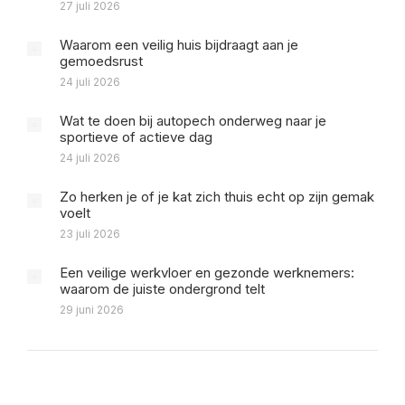
27 juli 2026
Waarom een veilig huis bijdraagt aan je
gemoedsrust
24 juli 2026
Wat te doen bij autopech onderweg naar je
sportieve of actieve dag
24 juli 2026
Zo herken je of je kat zich thuis echt op zijn gemak
voelt
23 juli 2026
Een veilige werkvloer en gezonde werknemers:
waarom de juiste ondergrond telt
29 juni 2026