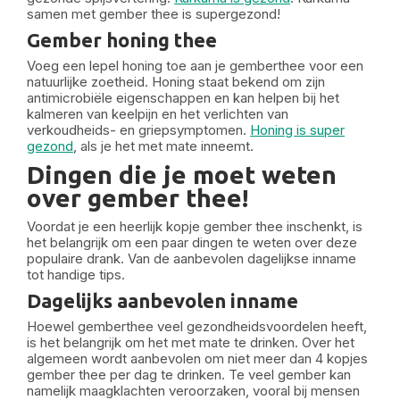
samen met gember thee is supergezond!
Gember honing thee
Voeg een lepel honing toe aan je gemberthee voor een
natuurlijke zoetheid. Honing staat bekend om zijn
antimicrobiële eigenschappen en kan helpen bij het
kalmeren van keelpijn en het verlichten van
verkoudheids- en griepsymptomen.
Honing is super
gezond
, als je het met mate inneemt.
Dingen die je moet weten
over gember thee!
Voordat je een heerlijk kopje gember thee inschenkt, is
het belangrijk om een paar dingen te weten over deze
populaire drank. Van de aanbevolen dagelijkse inname
tot handige tips.
Dagelijks aanbevolen inname
Hoewel gemberthee veel gezondheidsvoordelen heeft,
is het belangrijk om het met mate te drinken. Over het
algemeen wordt aanbevolen om niet meer dan 4 kopjes
gember thee per dag te drinken. Te veel gember kan
namelijk maagklachten veroorzaken, vooral bij mensen