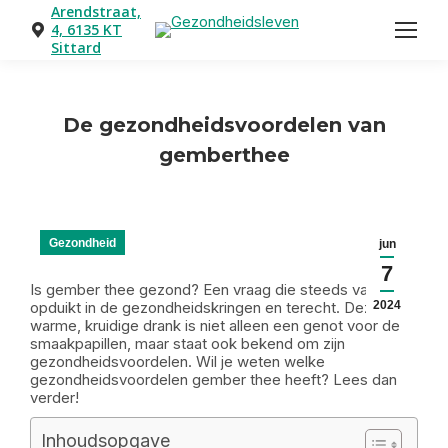
Arendstraat,
4, 6135 KT
Sittard
De gezondheidsvoordelen van
gemberthee
Je bent hier:
Gezondheid
jun
7
Is gember thee gezond? Een vraag die steeds vaker
opduikt in de gezondheidskringen en terecht. Deze
2024
warme, kruidige drank is niet alleen een genot voor de
smaakpapillen, maar staat ook bekend om zijn
gezondheidsvoordelen. Wil je weten welke
gezondheidsvoordelen gember thee heeft? Lees dan
verder!
Inhoudsopgave