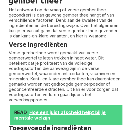
gember thee?
Het antwoord op de vraag of verse gember thee
gezond(er) is dan gewone gember thee hangt af van
verschillende factoren. Denk aan de kwaliteit van de
ingrediënten en de bereidingswijze. Over het algemeen
kun je er van uit gaan dat verse gember thee gezonder
is dan kant-en-klare varianten, en hier is waarom:
Verse ingrediënten
Verse gemberthee wordt gemaakt van verse
gemberwortel te laten trekken in heet water. Dit
betekent dat je profiteert van de volledige
voedingsstoffen die aanwezig zijn in de verse
gemberwortel, waaronder antioxidanten, vitaminen en
mineralen. Kant- en-klare gember thee kan daarentegen
gemaakt worden net gedroogde gemberpoeder of
geconcentreerde extracten. Dit kan er voor zorgen dat
voedingsstoffen verloren gaan tijdens het
verwerkingsproces.
READ
Hoe een juist afscheid helpt bij je
mentale welzijn
Toegevoegde ingrediënten