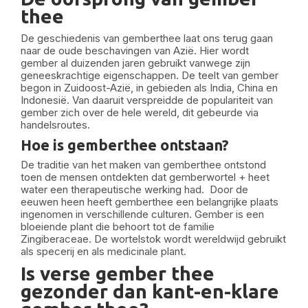
thee
De geschiedenis van gemberthee laat ons terug gaan
naar de oude beschavingen van Azië. Hier wordt
gember al duizenden jaren gebruikt vanwege zijn
geneeskrachtige eigenschappen. De teelt van gember
begon in Zuidoost-Azië, in gebieden als India, China en
Indonesië. Van daaruit verspreidde de populariteit van
gember zich over de hele wereld, dit gebeurde via
handelsroutes.
Hoe is gemberthee ontstaan?
De traditie van het maken van gemberthee ontstond
toen de mensen ontdekten dat gemberwortel + heet
water een therapeutische werking had. Door de
eeuwen heen heeft gemberthee een belangrijke plaats
ingenomen in verschillende culturen. Gember is een
bloeiende plant die behoort tot de familie
Zingiberaceae. De wortelstok wordt wereldwijd gebruikt
als specerij en als medicinale plant.
Is verse gember thee
gezonder dan kant-en-klare