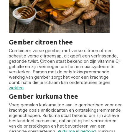
Gember citroen thee
Combineer verse gember met verse citroen of een
scheutje verse citroensap, dit geeft een verfrissende,
gezonde twist. Citroen staat bekend on zijn vitamine C-
gehalte en zijn vermogen om het immuunsysteem te
versterken. Samen met de ontstekingsremmende
werking van gember zorgt het voor een krachtige
combinatie die je lichaam kan ondersteunen tegen
ziekten
.
Gember kurkuma thee
Voeg gemalen kurkuma toe aan je gemberthee voor een
krachtige dosis antioxidanten en ontstekingsremmende
eigenschappen. Kurkuma staat bekend om zijn actieve
bestanddeel curcumine, dat helpt bij het verminderen
van de ontstekingen en het bevorderen van een
gezonde spijsvertering.
Kurkuma is gezond
. Kurkuma