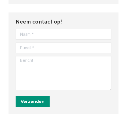
Neem contact op!
Naam *
E-mail *
Bericht
Verzenden