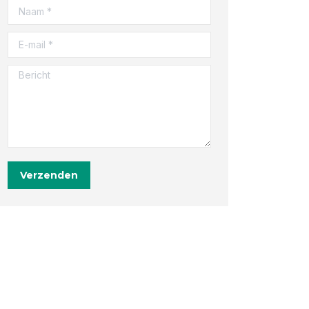
Naam *
E-mail *
Bericht
Verzenden