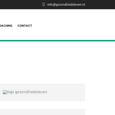
info@gezondheidsleven.nl
OACHING
CONTACT