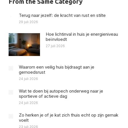
From the Same Category
Terug naar jezelf: de kracht van rust en stilte
29 juli 2026
Hoe lichtinval in huis je energieniveau
beïnvloedt
27 juli 2026
Waarom een veilig huis bijdraagt aan je
gemoedsrust
24 juli 2026
Wat te doen bij autopech onderweg naar je
sportieve of actieve dag
24 juli 2026
Zo herken je of je kat zich thuis echt op zijn gemak
voelt
23 juli 2026