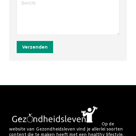
Bericht
Verzenden
Op de
website van Gezondheidsleven vind je allerlei soorten
content die te maken heeft met een healthy lifestyle.