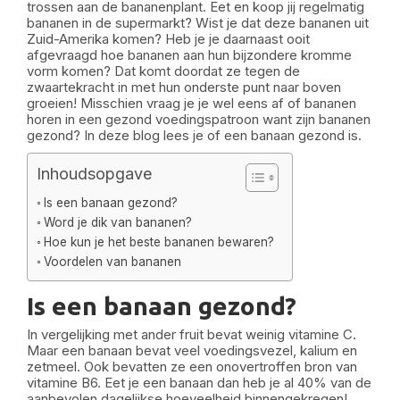
trossen aan de bananenplant. Eet en koop jij regelmatig
bananen in de supermarkt? Wist je dat deze bananen uit
Zuid-Amerika komen? Heb je je daarnaast ooit
afgevraagd hoe bananen aan hun bijzondere kromme
vorm komen? Dat komt doordat ze tegen de
zwaartekracht in met hun onderste punt naar boven
groeien! Misschien vraag je je wel eens af of bananen
horen in een gezond voedingspatroon want zijn bananen
gezond? In deze blog lees je of een banaan gezond is.
Inhoudsopgave
Is een banaan gezond?
Word je dik van bananen?
Hoe kun je het beste bananen bewaren?
Voordelen van bananen
Is een banaan gezond?
In vergelijking met ander fruit bevat weinig vitamine C.
Maar een banaan bevat veel voedingsvezel, kalium en
zetmeel. Ook bevatten ze een onovertroffen bron van
vitamine B6. Eet je een banaan dan heb je al 40% van de
aanbevolen dagelijkse hoeveelheid binnengekregen!