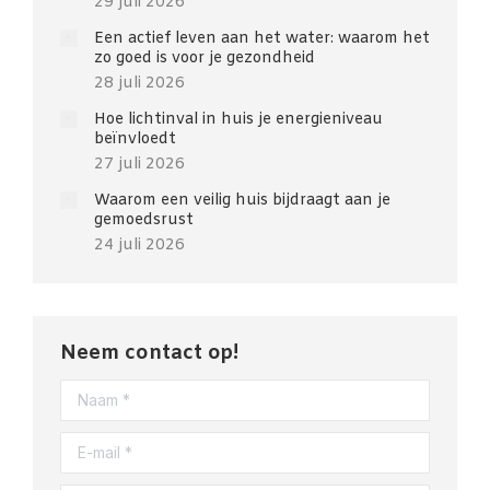
29 juli 2026
Een actief leven aan het water: waarom het
zo goed is voor je gezondheid
28 juli 2026
Hoe lichtinval in huis je energieniveau
beïnvloedt
27 juli 2026
Waarom een veilig huis bijdraagt aan je
gemoedsrust
24 juli 2026
Neem contact op!
Naam *
E-mail *